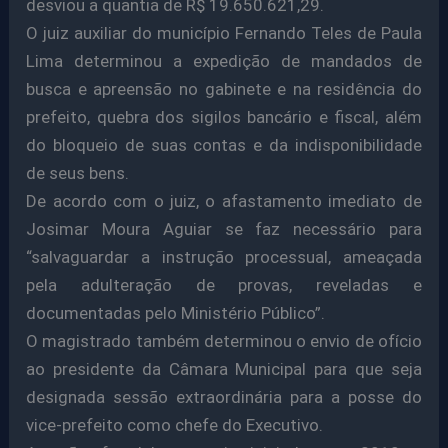
desviou a quantia de R$ 19.650.621,29.
O juiz auxiliar do município Fernando Teles de Paula
Lima determinou a expedição de mandados de
busca e apreensão no gabinete e na residência do
prefeito, quebra dos sigilos bancário e fiscal, além
do bloqueio de suas contas e da indisponibilidade
de seus bens.
De acordo com o juiz, o afastamento imediato de
Josimar Moura Aguiar se faz necessário para
“salvaguardar a instrução processual, ameaçada
pela adulteração de provas, reveladas e
documentadas pelo Ministério Público”.
O magistrado também determinou o envio de ofício
ao presidente da Câmara Municipal para que seja
designada sessão extraordinária para a posse do
vice-prefeito como chefe do Executivo.