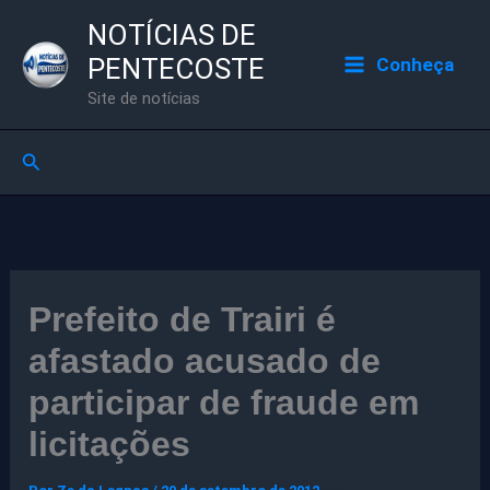
Ir
NOTÍCIAS DE
para
PENTECOSTE
Conheça
o
Site de notícias
conteúdo
Pesquisar
Prefeito de Trairi é
afastado acusado de
participar de fraude em
licitações