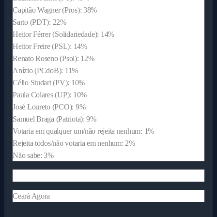
Capitão Wagner (Pros): 38%
Sarto (PDT): 22%
Heitor Férrer (Solidariedade): 14%
Heitor Freire (PSL): 14%
Renato Roseno (Psol): 12%
Anízio (PCdoB): 11%
Célio Studart (PV): 10%
Paula Colares (UP): 10%
José Loureto (PCO): 9%
Samuel Braga (Patriota): 9%
Votaria em qualquer um/não rejeita nenhum: 1%
Rejeita todos/não votaria em nenhum: 2%
Não sabe: 3%
Ceará Agora