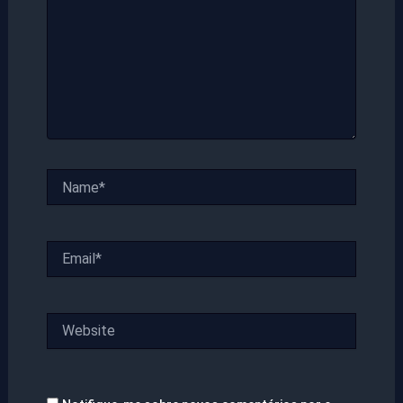
Name*
Email*
Website