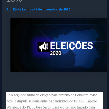
Por
Ze da Legnas
/
6 de novembro de 2020
Se o segundo turno da eleição para prefeito de Fortaleza fosse
hoje, a disputa se daria entre os candidatos do PROS, Capitão
Wagner, e do PDT, José Sarto. Esse é o cenário traçado pela