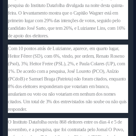
pesquisa do Instituto Datafolha divulgada na noite desta quinta-
feira. O levantamento mostra que o Capitão Wagner está em
primeiro lugar com 29% das intenções de votos, seguido pelo
candidato José Sarto, que tem 26%, e Luizianne Lins, com 16%
de apoio dos eleitores.
Com 10 pontos atrás de Luizianne, aparece, em quarto lugar,
Heitor Férrer (SD), com 6%, vindo, por ordem, Renato Roseno
(Psol), 3%; Heitor Freire (PSL), 2%, e Paula Colares (UP), com
1%. De acordo com a pesquisa, José Loureto (PCO), Anízio
(PCdoB) e Samuel Braga (Patriota) não foram citados, enquanto
8% dos eleitores responderam que votariam em branco,
anulariam ou voto ou não votariam em nenhum dos nomes
citados. Um total de 3% dos entrevistados não soube ou não quis
responder.
O Instituto Datafolha ouviu 868 eleitores entre os dias 4 e 5 de
novembro, e a pesquisa, que foi contratada pelo Jornal O Povo,