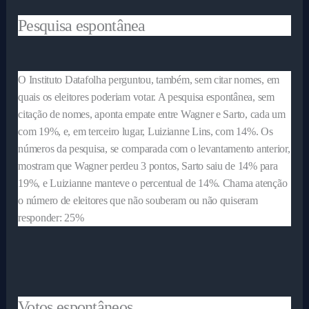
Pesquisa espontânea
O Instituto Datafolha perguntou, também, sem citar nomes, em
quais os eleitores poderiam votar. A pesquisa espontânea, sem
citação de nomes, aponta empate entre Wagner e Sarto, cada um
com 19%, e, em terceiro lugar, Luizianne Lins, com 14%. Os
números da pesquisa, se comparada com o levantamento anterior,
mostram que Wagner perdeu 3 pontos, Sarto saiu de 14% para
19%, e Luizianne manteve o percentual de 14%. Chama atenção
o número de eleitores que não souberam ou não quiseram
responder: 25%
Votos espontâneos