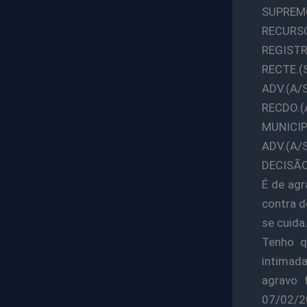
SUPREM
RECURS
REGISTR
RECTE.(
ADV.(A/
RECDO.(
MUNICIP
ADV.(A/
DECISÃO:
É de agr
contra d
se cuida
Tenho q
intimada
agravo 
07/02/20