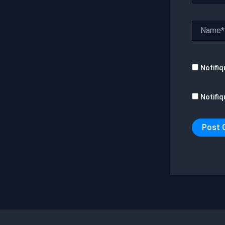
Name*
Notifiq
Notifiq