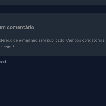
um comentário
dereço de e-mail não será publicado.
Campos obrigatórios 
os com
*