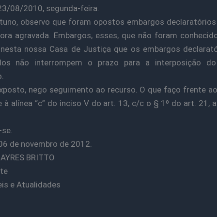
3/08/2010, segunda-feira.
tuno, observo que foram opostos embargos declaratórios
ora agravada. Embargos, esses, que não foram conhecido
 nesta nossa Casa de Justiça que os embargos declarató
dos não interrompem o prazo para a interposição do
.
xposto, nego seguimento ao recurso. O que faço frente ao
 à alínea “c” do inciso V do art. 13, c/c o § 1º do art. 21,
-se.
, 06 de novembro de 2012.
o AYRES BRITTO
te
eis e Atualidades