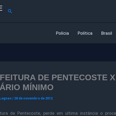
E
Pesquisar
Polícia
Política
Brasil
FEITURA DE PENTECOSTE X
ÁRIO MÍNIMO
 Legnas
/
28 de novembro de 2012
itura de Pentecoste, perde em ultima instância o proc