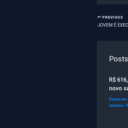
PREVIOUS
Posts
R$ 616
novo s
Deixe um
mínimo
/ 