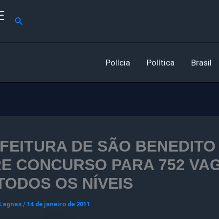
E
Pesquisar
Polícia
Política
Brasil
FEITURA DE SÃO BENEDITO
E CONCURSO PARA 752 VA
TODOS OS NÍVEIS
 Legnas
/
14 de janeiro de 2011