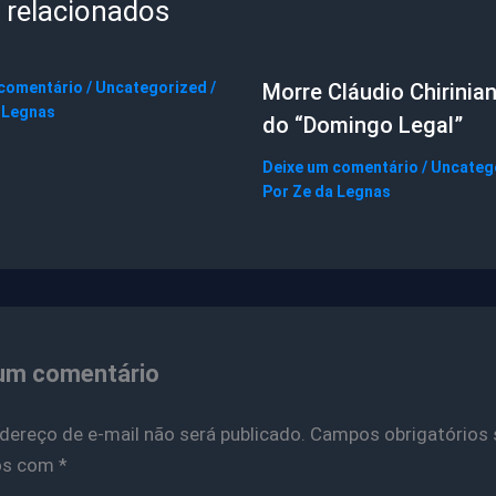
 relacionados
 comentário
/
Uncategorized
/
Morre Cláudio Chirinian
 Legnas
do “Domingo Legal”
Deixe um comentário
/
Uncateg
Por
Ze da Legnas
um comentário
dereço de e-mail não será publicado.
Campos obrigatórios 
os com
*