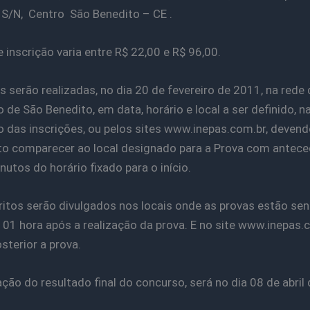
 S/N, Centro São Benedito – CE .
e inscrição varia entre R$ 22,00 e R$ 96,00.
s serão realizadas, no dia 20 de fevereiro de 2011, na rede
 de São Benedito, em data, horário e local a ser definido, n
o das inscrições, ou pelos sites www.inepas.com.br, devend
o comparecer ao local designado para a Prova com antece
nutos do horário fixado para o início.
itos serão divulgados nos locais onde as provas estão se
, 01 hora após a realização da prova. E no site www.inepas.
sterior a prova.
ação do resultado final do concurso, será no dia 08 de abril