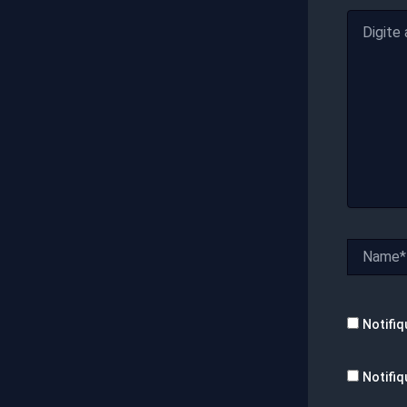
Digite
aqui...
Name*
Notifiq
Notifiq