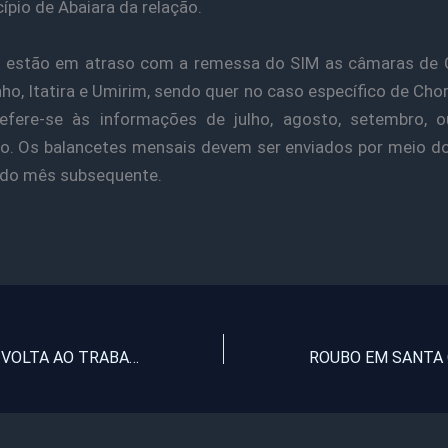
ípio de Abaiara da relação.
estão em atraso com a remessa do SIM as câmaras de C
ho, Itatira e Umirim, sendo quer no caso específico de Cho
refere-se às informações de julho, agosto, setembro, o
. Os balancetes mensais devem ser enviados por meio d
 do mês subsequente.
POLÍCIA CIVIL VOLTA AO TRABALHO