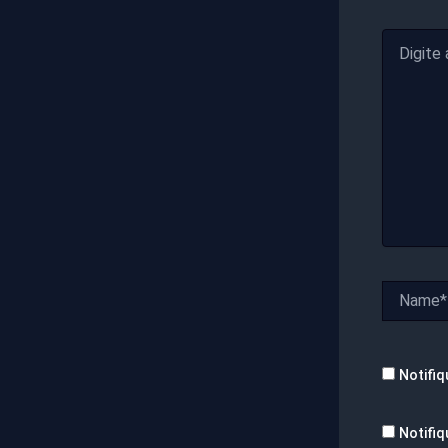
Digite
aqui...
Name*
Notifiq
Notifiq