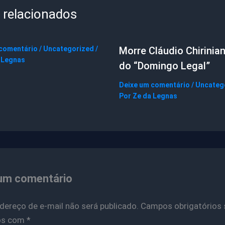
 relacionados
 comentário
/
Uncategorized
/
Morre Cláudio Chirinian
 Legnas
do “Domingo Legal”
Deixe um comentário
/
Uncateg
Por
Ze da Legnas
um comentário
dereço de e-mail não será publicado.
Campos obrigatórios 
os com
*