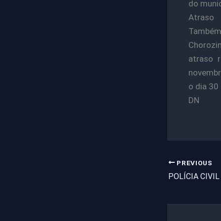
do munic
Atraso
Também 
Chorozin
atraso 
novembro
o dia 30
DN
PREVIOUS