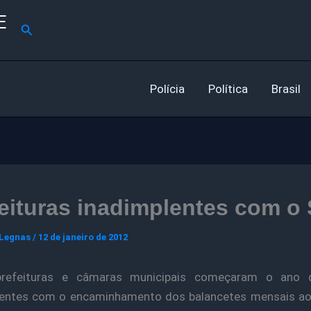
E
Pesquisar
Polícia
Política
Brasil
eituras inadimplentes com o
 Legnas
/
12 de janeiro de 2012
prefeituras e câmaras municipais começaram o ano
lentes com o encaminhamento dos balancetes mensais ao 