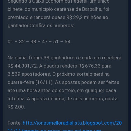
Segundo a Caixa Econômica Federal, um único
bilhete, do município cearense de Barbalha, foi
premiado e renderá quase R$ 29,2 milhões ao
ganhador.Confira os números:
01 – 32 – 38 – 47 – 51 – 54.
Na quina, foram 38 ganhadores e cada um receberá
R$ 44.091,72. A quadra renderá R$ 676,33 para
3.539 apostadores. O próximo sorteio será na
quarta-feira (16/11). As apostas podem ser feitas
até uma hora antes do sorteio, em qualquer casa
lotérica. A aposta mínima, de seis números, custa
R$ 2,00.
Fonte:
http://jonasmelloradialista.blogspot.com/20