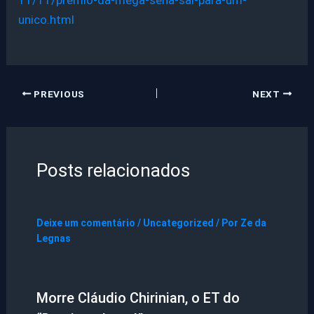
11/11/premio-da-mega-sena-sai-para-um-
unico.html
PREVIOUS
NEXT
Posts relacionados
Deixe um comentário
/
Uncategorized
/ Por
Ze da
Legnas
Morre Cláudio Chirinian, o ET do