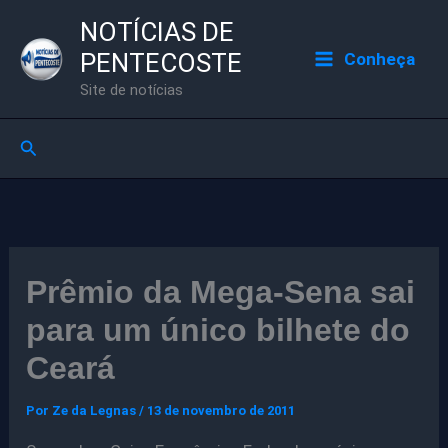
Ir
NOTÍCIAS DE
para
PENTECOSTE
Conheça
o
Site de notícias
conteúdo
Pesquisar
Prêmio da Mega-Sena sai
para um único bilhete do
Ceará
Por
Ze da Legnas
/
13 de novembro de 2011