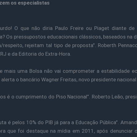
zem os especialistas
urdo! O que não diria Paulo Freire ou Piaget diante de
a? Os pressupostos educacionais clássicos, baseados na 
/respeito, rejeitam tal tipo de proposta”. Roberth Pennacc
FRJ e da Editoria do Extra-Hora.
ue mais uma Bolsa não vai comprometer a estabilidade e
, alerta o bancário Wagner Freitas, novo presidente nacional
s é o cumprimento do Piso Nacional”. Roberto Leão, pres
uta é pelos 10% do PIB já para a Educação Pública”. Amand
ra que foi destaque na mídia em 2011, após denunciar 