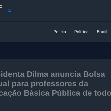
E
Pesquisar
Polícia
Política
Brasil
identa Dilma anuncia Bolsa
al para professores da
ação Básica Pública de todo