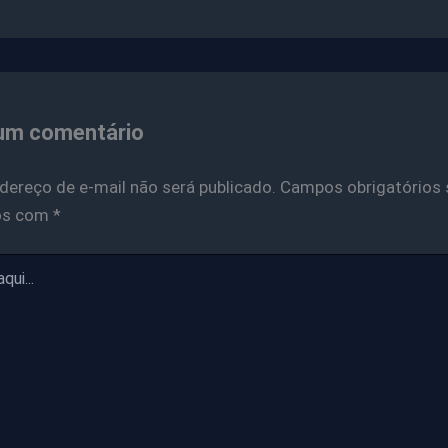
um comentário
dereço de e-mail não será publicado.
Campos obrigatórios 
os com
*