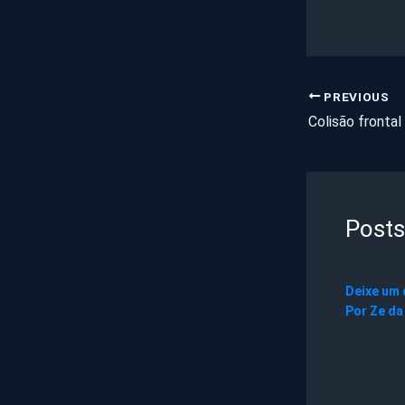
PREVIOUS
Posts
Deixe um
Por
Ze da