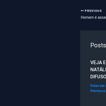
PREVIOUS
Posts
VEJA 
NATÁL
DIFUS
Deixe um
Pentecos