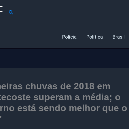
E
Pesquisar
Polícia
Política
Brasil
meiras chuvas de 2018 em
tecoste superam a média; o
rno está sendo melhor que o
7