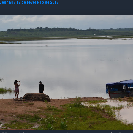
 Legnas
/
12 de fevereiro de 2018