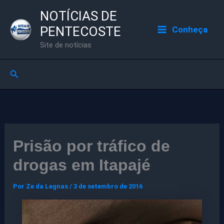
Ir
NOTÍCIAS DE
para
PENTECOSTE
Conheça
o
Site de notícias
conteúdo
Pesquisar
Prisão por tráfico de
drogas em Itapajé
Por
Ze da Legnas
/
3 de setembro de 2016