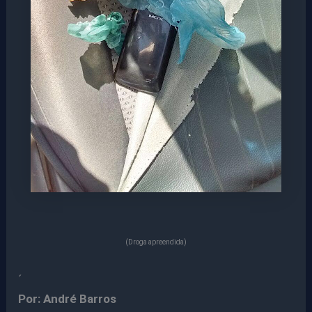
(Droga apreendida)
´
Por: André Barros