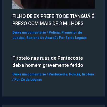
FILHO DE EX PREFEITO DE TIANGUÁ É
PRESO COM MAIS DE 3 MILHÕES
Deixe um comentário
/
Polícia
,
Promotor de
Justiça
,
Santana do Acaraú
/ Por
Ze da Legnas
Tiroteio nas ruas de Pentecoste
deixa homem gravemente ferido
Deixe um comentário
/
Pentecoste
,
Polícia
,
tiroteio
/ Por
Ze da Legnas