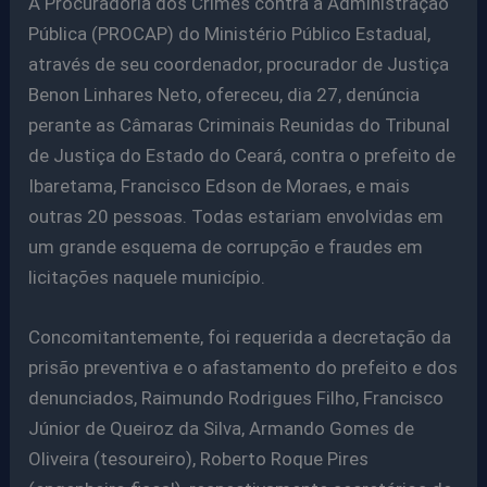
A Procuradoria dos Crimes contra a Administração
Pública (PROCAP) do Ministério Público Estadual,
através de seu coordenador, procurador de Justiça
Benon Linhares Neto, ofereceu, dia 27, denúncia
perante as Câmaras Criminais Reunidas do Tribunal
de Justiça do Estado do Ceará, contra o prefeito de
Ibaretama, Francisco Edson de Moraes, e mais
outras 20 pessoas. Todas estariam envolvidas em
um grande esquema de corrupção e fraudes em
licitações naquele município.
Concomitantemente, foi requerida a decretação da
prisão preventiva e o afastamento do prefeito e dos
denunciados, Raimundo Rodrigues Filho, Francisco
Júnior de Queiroz da Silva, Armando Gomes de
Oliveira (tesoureiro), Roberto Roque Pires