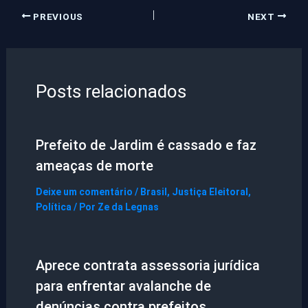
PREVIOUS
NEXT
Posts relacionados
Prefeito de Jardim é cassado e faz
ameaças de morte
Deixe um comentário
/
Brasil
,
Justiça Eleitoral
,
Política
/ Por
Ze da Legnas
Aprece contrata assessoria jurídica
para enfrentar avalanche de
denúncias contra prefeitos