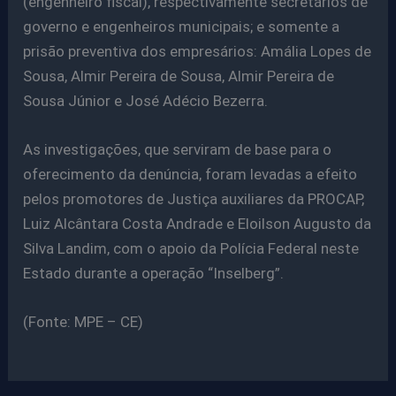
(engenheiro fiscal), respectivamente secretários de
governo e engenheiros municipais; e somente a
prisão preventiva dos empresários: Amália Lopes de
Sousa, Almir Pereira de Sousa, Almir Pereira de
Sousa Júnior e José Adécio Bezerra.
As investigações, que serviram de base para o
oferecimento da denúncia, foram levadas a efeito
pelos promotores de Justiça auxiliares da PROCAP,
Luiz Alcântara Costa Andrade e Eloilson Augusto da
Silva Landim, com o apoio da Polícia Federal neste
Estado durante a operação “Inselberg”.
(Fonte: MPE – CE)