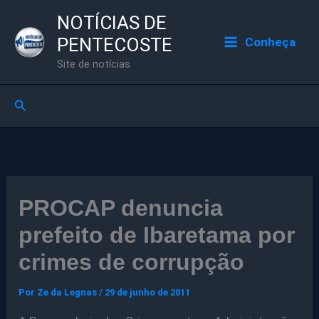
Ir
NOTÍCIAS DE
para
PENTECOSTE
Conheça
o
Site de notícias
conteúdo
Pesquisar
PROCAP denuncia
prefeito de Ibaretama por
crimes de corrupção
Por
Ze da Legnas
/
29 de junho de 2011