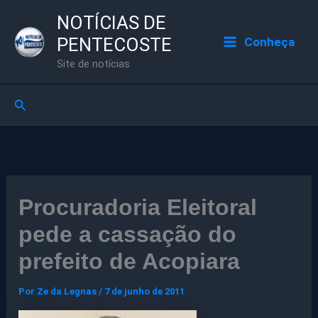
Ir
NOTÍCIAS DE
para
PENTECOSTE
Conheça
o
Site de notícias
conteúdo
Pesquisar
Procuradoria Eleitoral
pede a cassação do
prefeito de Acopiara
Por
Ze da Legnas
/
7 de junho de 2011