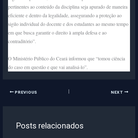
pertinentes ao conteúdo da disciplina seja apurado de maneira
eficiente e dentro da legalidade, assegurando a proteção ao
sigilo individual do docente e dos estudantes ao mesmo tempo
em que busca garantir o direito à ampla defesa e ao
contraditório”.
O Ministério Público do Ceará informou que “tomou ciência
do caso em questão e que vai analisá-lo”.
PREVIOUS
NEXT
Posts relacionados