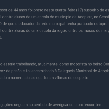
sor de 44 anos foi preso nesta quarta-feira (17) suspeito de e
l contra alunas de um escola do município de Acopiara, no Ceará
é de que o educador da rede municipal tenha praticado estupro
l contra alunas de uma escola da região entre os meses de març
o.
o estaria trabalhando, atualmente, como motorista no bairro Cen
oz de prisão e foi encaminhado à Delegacia Municipal de Acopia
mado o número alunas que foram vítimas do suspeito.
igações seguem no sentido de averiguar se o professor tem