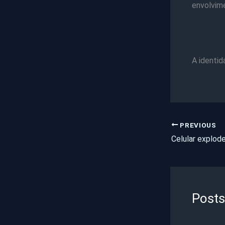
envolvim
A identid
PREVIOUS
Posts