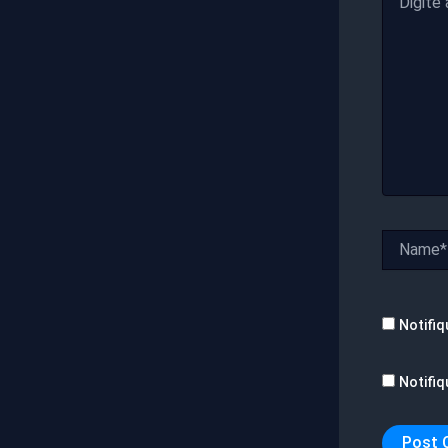
aqui...
Name*
Notifiq
Notifiq