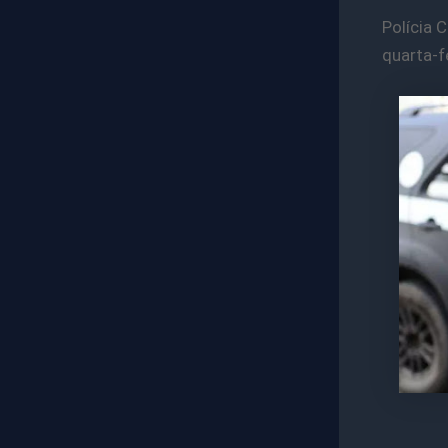
Polícia 
quarta-fe