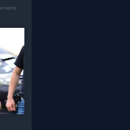
to nesta