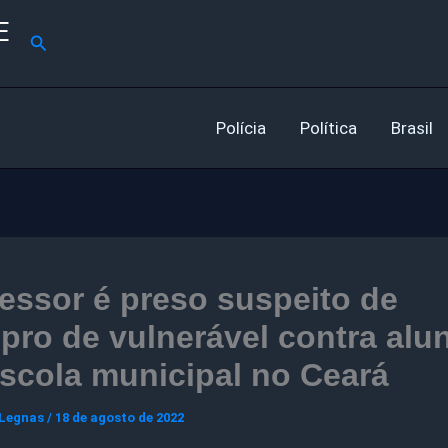
E
Pesquisar
Polícia
Política
Brasil
essor é preso suspeito de
pro de vulnerável contra alu
scola municipal no Ceará
 Legnas
/
18 de agosto de 2022