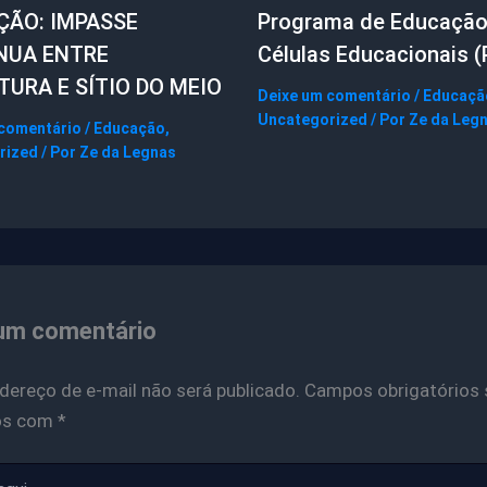
ÇÃO: IMPASSE
Programa de Educaçã
NUA ENTRE
Células Educacionais (
TURA E SÍTIO DO MEIO
Deixe um comentário
/
Educaçã
Uncategorized
/ Por
Ze da Leg
 comentário
/
Educação
,
rized
/ Por
Ze da Legnas
um comentário
dereço de e-mail não será publicado.
Campos obrigatórios 
os com
*