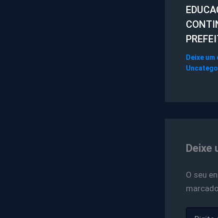
EDUCA
CONTI
PREFEI
Deixe um
Uncatego
Deixe 
O seu en
marcad
Digite