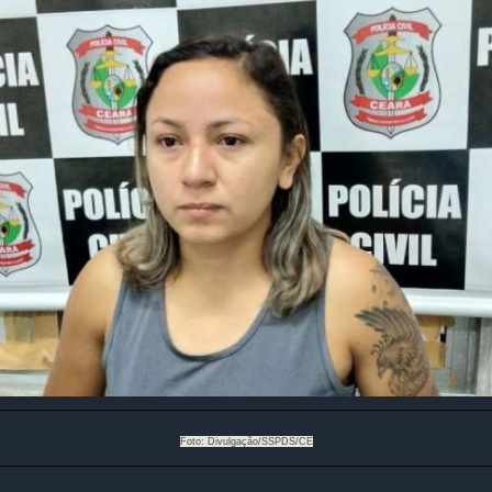
Foto: Divulgação/SSPDS/CE