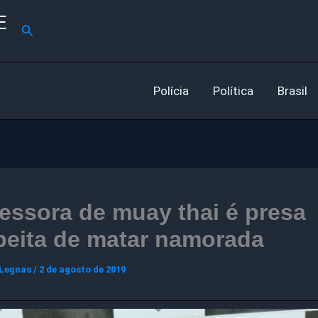
E
Pesquisar
Polícia
Política
Brasil
essora de muay thai é presa
peita de matar namorada
 Legnas
/
2 de agosto de 2019