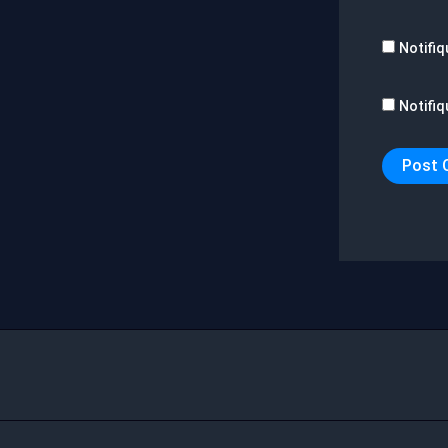
Notifiq
Notifiq