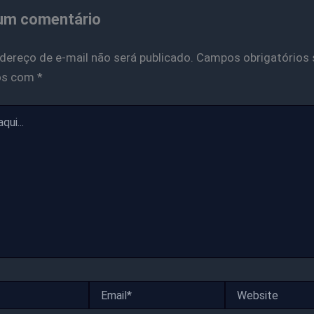
um comentário
dereço de e-mail não será publicado.
Campos obrigatórios 
os com
*
Email*
Website