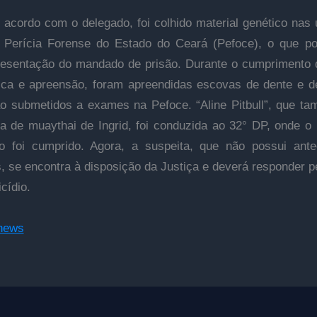
 acordo com o delegado, foi colhido material genético nas
 Perícia Forense do Estado do Ceará (Pefoce), o que pos
resentação do mandado de prisão. Durante o cumprimento 
ca e apreensão, foram apreendidas escovas de dente e d
o submetidos a exames na Pefoce. “Aline Pitbull”, que t
ra de muaythai de Ingrid, foi conduzida ao 32° DP, onde 
o foi cumprido. Agora, a suspeita, que não possui ant
s, se encontra à disposição da Justiça e deverá responder p
cídio.
cnews