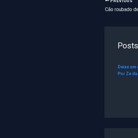
PREVIOUS
Posts
Deixe um
Por
Ze da