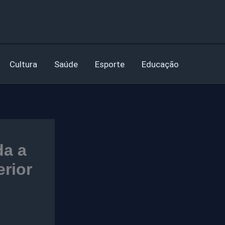
Cultura
Saúde
Esporte
Educação
da a
rior