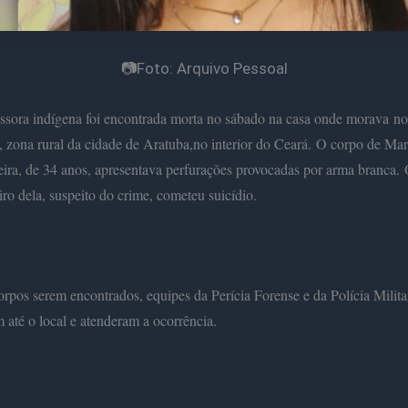
📷Foto: Arquivo Pessoal
sora indígena foi encontrada morta no sábado na casa onde morava no 
 zona rural da cidade de Aratuba,no interior do Ceará.
O corpo de Mar
eira, de 34 anos, apresentava perfurações provocadas por arma branca.
o dela, suspeito do crime, cometeu suicídio.
rpos serem encontrados, equipes da Perícia Forense e da Polícia Milita
 até o local e atenderam a ocorrência.