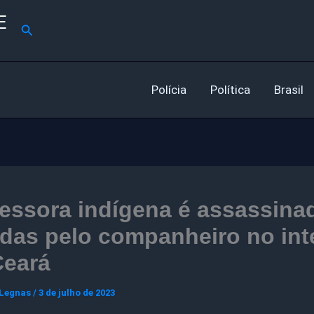
E
Pesquisar
Polícia
Política
Brasil
essora indígena é assassina
das pelo companheiro no inte
Ceará
 Legnas
/
3 de julho de 2023