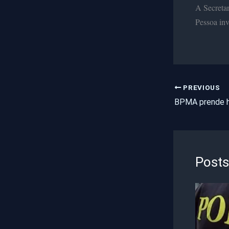
A Secretar
Pessoa inv
PREVIOUS
Posts