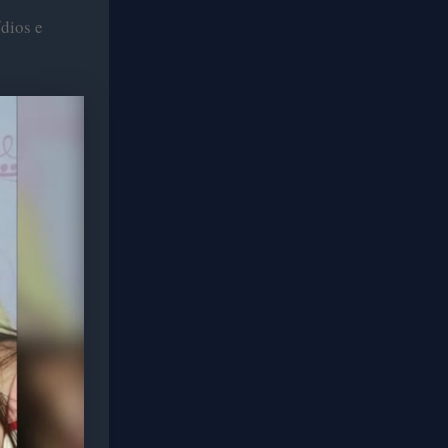
dios e