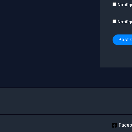
Notifiq
Notifiq
Face