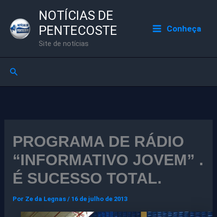
Ir
NOTÍCIAS DE
para
PENTECOSTE
Conheça
o
Site de notícias
conteúdo
Pesquisar
PROGRAMA DE RÁDIO
“INFORMATIVO JOVEM” .
É SUCESSO TOTAL.
Por
Ze da Legnas
/
16 de julho de 2013