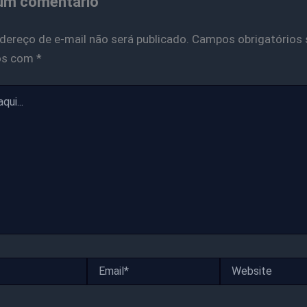
um comentário
dereço de e-mail não será publicado.
Campos obrigatórios 
os com
*
Email*
Website