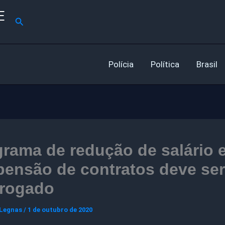
E
Pesquisar
Polícia
Política
Brasil
rama de redução de salário 
ensão de contratos deve ser
rrogado
 Legnas
/
1 de outubro de 2020