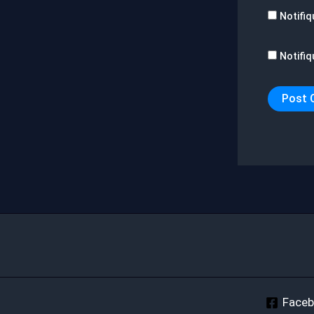
Notifiq
Notifiq
Face