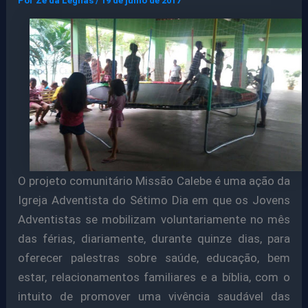
Por
Ze da Legnas
/
19 de julho de 2017
O projeto comunitário Missão Calebe é uma ação da
Igreja Adventista do Sétimo Dia em que os Jovens
Adventistas se mobilizam voluntariamente no mês
das férias, diariamente, durante quinze dias, para
oferecer palestras sobre saúde, educação, bem
estar, relacionamentos familiares e a bíblia, com o
intuito de promover uma vivência saudável das