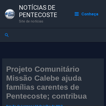
Ir
NOTÍCIAS DE
para
PENTECOSTE
Conheça
o
Site de notícias
conteúdo
Pesquisar
Projeto Comunitário
Missão Calebe ajuda
famílias carentes de
Pentecoste; contribua