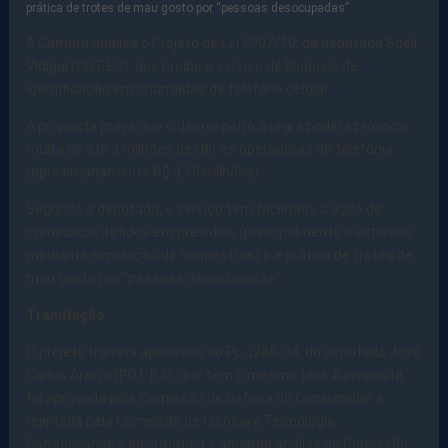
prática de trotes de mau gosto por “pessoas desocupadas”
A Câmara analisa o Projeto de Lei 6907/10, da deputada Sueli
Vidigal (PDT-ES), que proíbe o serviço de bloqueio de
identificação em chamadas de telefone celular.
A proposta prevê que o desrespeito à regra poderá provocar
multa de até 3 milhões de Ufir às operadoras de telefonia
(aproximadamente R$ 3,19 milhões).
Segundo a deputada, o serviço tem facilitado a ação de
criminosos detidos em presídios (principalmente a extorsão
mediante simulação de sequestros) e a prática de trotes de
mau gosto por “pessoas desocupadas”.
Tramitação
O projeto tramita apensado ao PL 3288/04, do deputado José
Carlos Araújo (PDT-BA), que tem o mesmo teor. A proposta
foi aprovada pela Comissão de Defesa do Consumidor e
rejeitada pela Comissão de Ciência e Tecnologia,
Comunicação e Informática e aguarda análise da Comissão