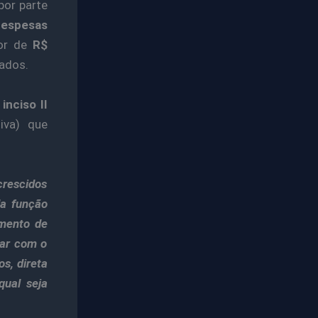
por parte
despesas
lor de
R$
ados.
o
inciso II
iva) que
rescidos
da função
amento de
tar com o
os, direta
qual seja