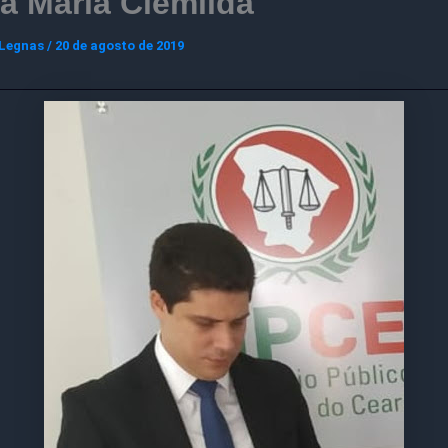
a Maria Clemilda
 Legnas
/
20 de agosto de 2019