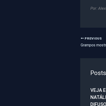
Por: Ale
PREVIOUS
Posts
VEJA 
NATÁL
DIFUS