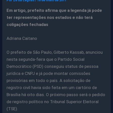
Por
Ze da Legnas
/
16 de maio de 2011
Em artigo, prefeito afirma que a legenda já pode
ter representações nos estados e não terá
coligações fechadas
Adriana Caitano
O prefeito de São Paulo, Gilberto Kassab, anunciou
nesta segunda-feira que o Partido Social
Democrático (PSD) conseguiu status de pessoa
jurídica e CNPJ e já pode montar comissões
provisórias em todo o país. A solicitação de
registro civil havia sido feita em um cartório de
Brasília há oito dias. O próximo passo será o pedido
de registro político no Tribunal Superior Eleitoral
(TSE).