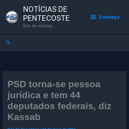
Ir
NOTÍCIAS DE
para
PENTECOSTE
Conheça
o
Site de notícias
conteúdo
Pesquisar
PSD torna-se pessoa
jurídica e tem 44
deputados federais, diz
Kassab