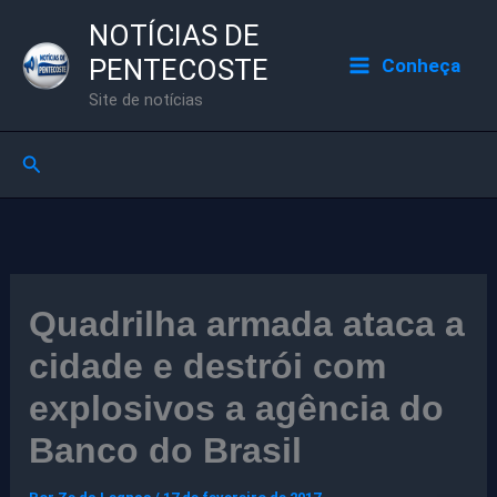
Ir
NOTÍCIAS DE
para
PENTECOSTE
Conheça
o
Site de notícias
conteúdo
Pesquisar
Quadrilha armada ataca a
cidade e destrói com
explosivos a agência do
Banco do Brasil