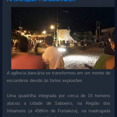
Por
Ze da Legnas
/
17 de fevereiro de 2017
A agência bancária se transformou em um monte de
escombros devido às fortes explosões
Uma quadrilha integrada por cerca de 15 homens
atacou a cidade de Saboeiro, na Região dos
Inhamuns (a 456Km de Fortaleza), na madrugada