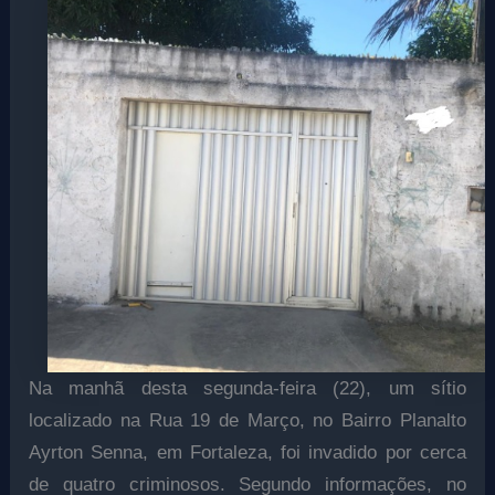
Na manhã desta segunda-feira (22), um sítio
localizado na Rua 19 de Março, no Bairro Planalto
Ayrton Senna, em Fortaleza, foi invadido por cerca
de quatro criminosos. Segundo informações, no