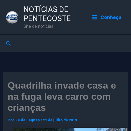
Ir
NOTÍCIAS DE
para
PENTECOSTE
Conheça
o
Site de notícias
conteúdo
Pesquisar
Quadrilha invade casa e
na fuga leva carro com
crianças
Por
Ze da Legnas
/
22 de julho de 2019