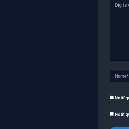
Digite
aqui...
Name*
Notifiq
Notifiq