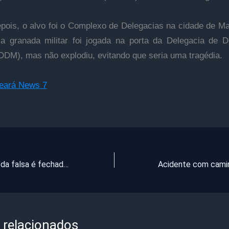
pois, o alvo foi o Complexo de Delegacias na cidade de M
 granada militar foi jogada na porta da Delegacia de 
DDM), mas não explodiu, evitando que seria uma tragédia.
Ceará News 7
Fábrica de moeda falsa é fechada em Pacatuba; proprietário é preso
 relacionados