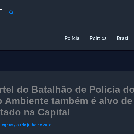
E
Pesquisar
Polícia
Política
Brasil
tel do Batalhão de Polícia d
o Ambiente também é alvo de
tado na Capital
 Legnas
/
30 de julho de 2018