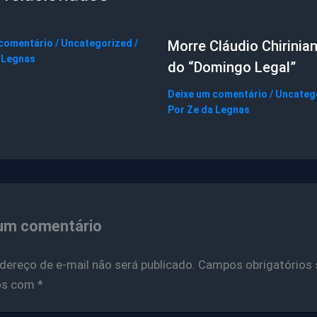
 comentário
/
Uncategorized
/
Morre Cláudio Chirinian
 Legnas
do “Domingo Legal”
Deixe um comentário
/
Uncateg
Por
Ze da Legnas
um comentário
dereço de e-mail não será publicado.
Campos obrigatórios 
os com
*