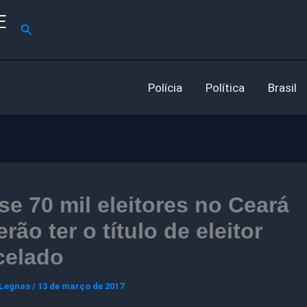
E
Pesquisar
Polícia
Política
Brasil
e 70 mil eleitores no Ceará
rão ter o título de eleitor
celado
 Legnas
/
13 de março de 2017