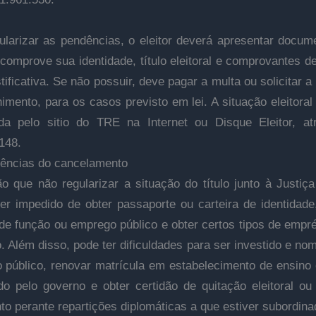
ularizar as pendências, o eleitor deverá apresentar docu
 comprove sua identidade, título eleitoral e comprovantes d
tificativa. Se não possuir, deve pagar a multa ou solicitar 
himento, para os casos previsto em lei. A situação eleitoral
da pelo sitio do TRE na Internet ou Disque Eleitor, a
148.
ências do cancelamento
o que não regularizar a situação do título junto à Justiça 
er impedido de obter passaporte ou carteira de identidade
 de função ou emprego público e obter certos tipos de empr
o. Além disso, pode ter dificuldades para ser investido e n
 público, renovar matrícula em estabelecimento de ensino o
ado pelo governo e obter certidão de quitação eleitoral ou
o perante repartições diplomáticas a que estiver subordina