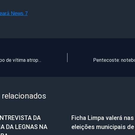
Ceará News 7
Metade do corpo de vítima atropelada na BR-116 é encontrado
 relacionados
ENTREVISTA DA
Ficha Limpa valerá nas
IA DA LEGNAS NA
eleições municipais de