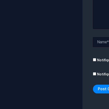
Name*
Notifiq
Notifiq