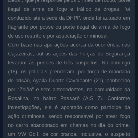
Deus”, que já responde pelos crimes de roubo, porte
ilegal de arma de fogo e tráfico de drogas, foi
conduzido até a sede da DHPP, onde foi autuado em
flagrante por posse ou porte ilegal de arma de fogo
de uso restrito e por associação criminosa.
Com base nas apurações acerca da ocorrência nas
Cajazeiras, outras ações das Forças de Segurança
levaram às prisões de três suspeitos. No domingo
(18), os policiais prenderam, por força de mandado
de prisão, Ayalla Duarte Cavalcante (21), conhecido
por “Zoião” e sem antecedentes, na comunidade da
Rosalina, no bairro Passaré (AIS 7). Conforme
investigações, ele é apontado como partícipe da
ação criminosa, sendo responsável por atear fogo
no carro abandonado em chamas no dia do crime,
um VW Golf, de cor branca. Inclusive, o suspeito