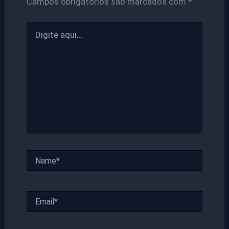
Campos obrigatórios são marcados com
*
Digite
aqui...
Name*
Email*