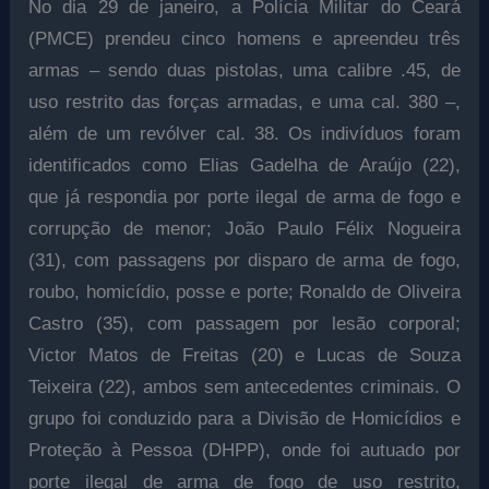
No dia 29 de janeiro, a Polícia Militar do Ceará
(PMCE) prendeu cinco homens e apreendeu três
armas – sendo duas pistolas, uma calibre .45, de
uso restrito das forças armadas, e uma cal. 380 –,
além de um revólver cal. 38. Os indivíduos foram
identificados como Elias Gadelha de Araújo (22),
que já respondia por porte ilegal de arma de fogo e
corrupção de menor; João Paulo Félix Nogueira
(31), com passagens por disparo de arma de fogo,
roubo, homicídio, posse e porte; Ronaldo de Oliveira
Castro (35), com passagem por lesão corporal;
Victor Matos de Freitas (20) e Lucas de Souza
Teixeira (22), ambos sem antecedentes criminais. O
grupo foi conduzido para a Divisão de Homicídios e
Proteção à Pessoa (DHPP), onde foi autuado por
porte ilegal de arma de fogo de uso restrito,