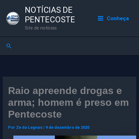
Ir
NOTÍCIAS DE
para
PENTECOSTE
Conheça
o
Site de notícias
conteúdo
Pesquisar
Raio apreende drogas e
arma; homem é preso em
Pentecoste
Por
Ze da Legnas
/
9 de dezembro de 2020