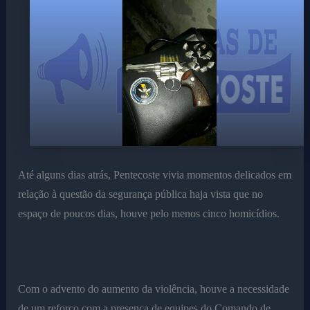
Até alguns dias atrás, Pentecoste vivia momentos delicados em
relação à questão da segurança pública haja vista que no
espaço de poucos dias, houve pelo menos cinco homicídios.
Com o advento do aumento da violência, houve a necessidade
de um reforço com a presença de equipes do Comando de