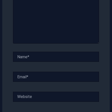
Name*
Email*
Website