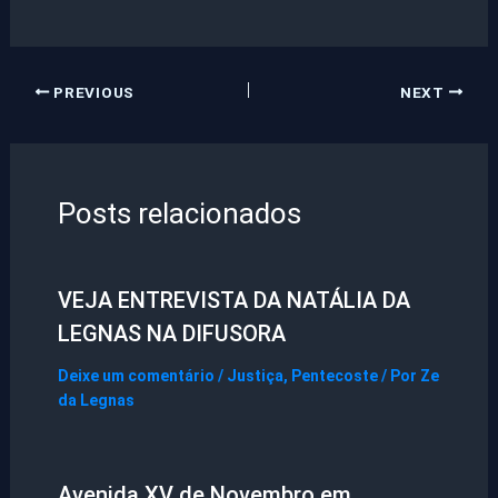
PREVIOUS
NEXT
Posts relacionados
VEJA ENTREVISTA DA NATÁLIA DA
LEGNAS NA DIFUSORA
Deixe um comentário
/
Justiça
,
Pentecoste
/ Por
Ze
da Legnas
Avenida XV de Novembro em