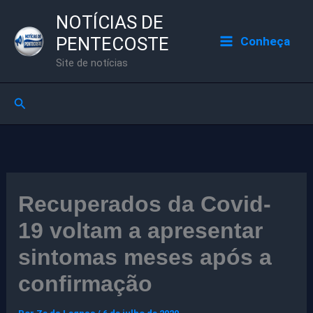
Ir
NOTÍCIAS DE
para
PENTECOSTE
Conheça
o
Site de notícias
conteúdo
Pesquisar
Recuperados da Covid-
19 voltam a apresentar
sintomas meses após a
confirmação