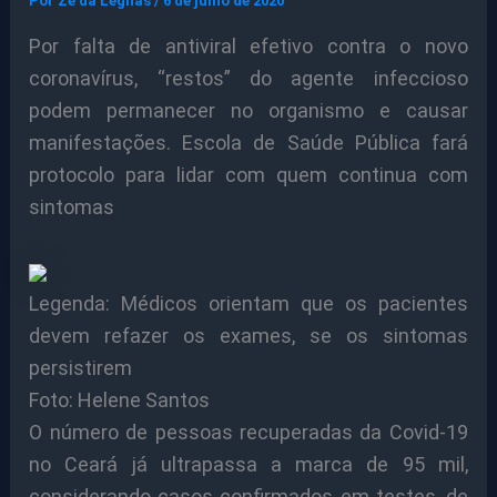
Por
Ze da Legnas
/
6 de julho de 2020
Por falta de antiviral efetivo contra o novo
coronavírus, “restos” do agente infeccioso
podem permanecer no organismo e causar
manifestações. Escola de Saúde Pública fará
protocolo para lidar com quem continua com
sintomas
Legenda: Médicos orientam que os pacientes
devem refazer os exames, se os sintomas
persistirem
Foto: Helene Santos
O número de pessoas recuperadas da Covid-19
no Ceará já ultrapassa a marca de 95 mil,
considerando casos confirmados em testes, de