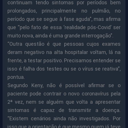
continuam tendo sintomas por períodos bem
prolongados, principalmente no pulmão, no
período que se segue à fase aguda”, mas afirma
que “pelo fato de essa ‘realidade pós-Covid’ ser
muito nova, ainda é uma grande interrogação”.
“Outra questão é que pessoas cujos exames
deram negativo na alta hospitalar voltam, lá na
frente, a testar positivo. Precisamos entender se
isso é falha dos testes ou se o vírus se reativa”,
pontua.
Segundo Keny, não é possível afirmar se o
paciente pode contrair o novo coronavírus pela
2ª vez, nem se alguém que volta a apresentar
sintomas é capaz de transmitir a doença.
“Existem cenários ainda não investigados. Por
isso que a orientação é que mesmo quem já teve