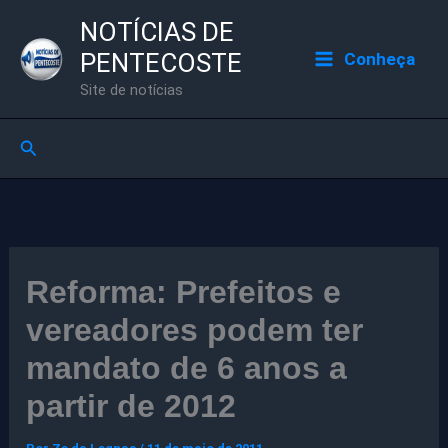
Ir
NOTÍCIAS DE
para
PENTECOSTE
Conheça
o
Site de notícias
conteúdo
Pesquisar
Reforma: Prefeitos e
vereadores podem ter
mandato de 6 anos a
partir de 2012