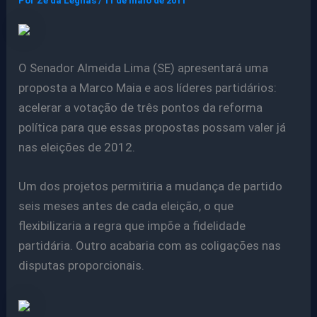
Por
Ze da Legnas
/
11 de maio de 2011
O Senador Almeida Lima (SE) apresentará uma
proposta a Marco Maia e aos líderes partidários:
acelerar a votação de três pontos da reforma
política para que essas propostas possam valer já
nas eleições de 2012.
Um dos projetos permitiria a mudança de partido
seis meses antes de cada eleição, o que
flexibilizaria a regra que impõe a fidelidade
partidária. Outro acabaria com as coligações nas
disputas proporcionais.