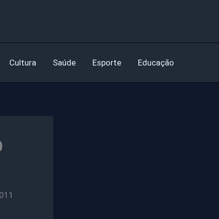
Cultura
Saúde
Esporte
Educação
0
011