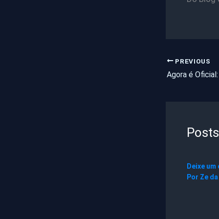
PREVIOUS
Posts
Deixe um
Por
Ze da