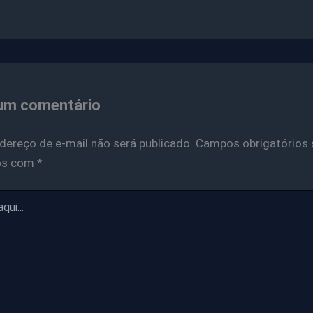
um comentário
dereço de e-mail não será publicado.
Campos obrigatórios 
os com
*