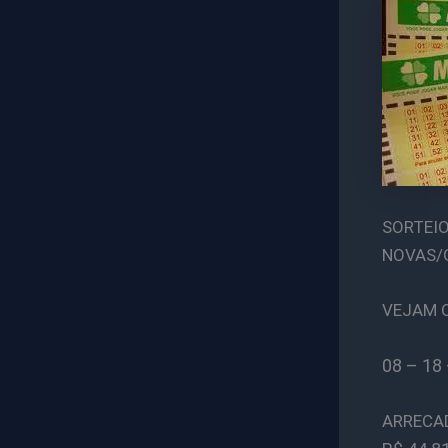
SORTEIO
NOVAS/
VEJAM 
08 – 18 
ARRECA