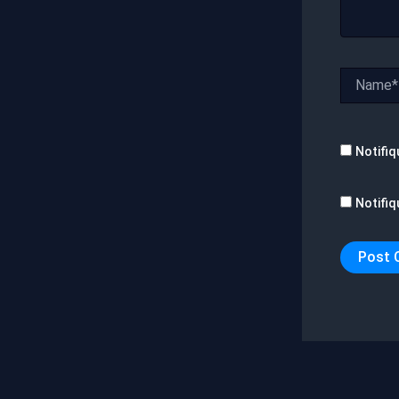
Name*
Notifiq
Notifiq