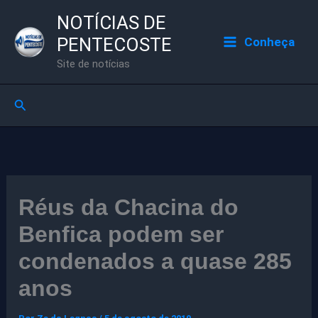
Ir
NOTÍCIAS DE
para
PENTECOSTE
Conheça
o
Site de notícias
conteúdo
Pesquisar
Réus da Chacina do
Benfica podem ser
condenados a quase 285
anos