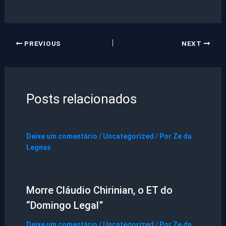
PREVIOUS
NEXT
Posts relacionados
Deixe um comentário
/
Uncategorized
/ Por
Ze da
Legnas
Morre Cláudio Chirinian, o ET do
“Domingo Legal”
Deixe um comentário
/
Uncategorized
/ Por
Ze da