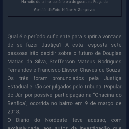
Na noite do crime, cenário era de guerra na Praça da
GentilândiaFoto: Kléber A. Gonçalves
Qual é o período suficiente para suprir a vontade
de se fazer Justiça? A esta resposta sete
pessoas irão decidir sobre o futuro de Douglas
Matias da Silva, Stefferson Mateus Rodrigues
Fernandes e Francisco Elisson Chaves de Souza.
Os três foram pronunciados pela Justiça
Estadual e irão ser julgados pelo Tribunal Popular
do Júri por possível participação na “Chacina do
Benfica”, ocorrida no bairro em 9 de março de
2018.
O Diário do Nordeste teve acesso, com
exclusividade, aos autos da investigação que