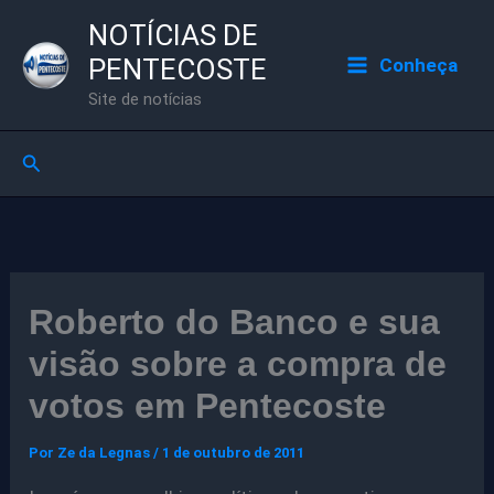
Ir
NOTÍCIAS DE
para
PENTECOSTE
Conheça
o
Site de notícias
conteúdo
Pesquisar
Roberto do Banco e sua
visão sobre a compra de
votos em Pentecoste
Por
Ze da Legnas
/
1 de outubro de 2011