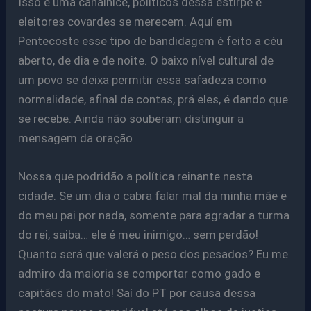
Isso é uma canalhice, políticos dessa estirpe e
eleitores covardes se merecem. Aquí em
Pentecoste esse tipo de bandidagem é feito a céu
aberto, de dia e de noite. O baixo nível cultural de
um povo se deixa permitir essa safadeza como
normalidade, afinal de contas, prá eles, é dando que
se recebe. Ainda não souberam distinguir a
mensagem da oração
Nossa que podridão a política reinante nesta
cidade. Se um dia o cabra falar mal da minha mãe e
do meu pai por nada, somente para agradar a turma
do rei, saiba… ele é meu inimigo… sem perdão!
Quanto será que valerá o peso dos pesados? Eu me
admiro da maioria se comportar como gado e
capitães do mato! Saí do PT por causa dessa