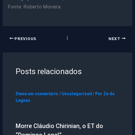
Fonte: Roberto Moreira
PREVIOUS
NEXT
Posts relacionados
Deixe um comentário
/
Uncategorized
/ Por
Ze da
Legnas
Morre Cláudio Chirinian, o ET do