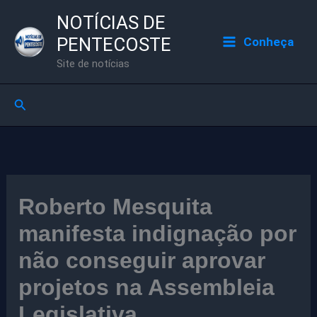
Ir
NOTÍCIAS DE
para
PENTECOSTE
Conheça
o
Site de notícias
conteúdo
Pesquisar
Roberto Mesquita
manifesta indignação por
não conseguir aprovar
projetos na Assembleia
Legislativa