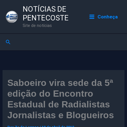
Ir
NOTÍCIAS DE
para
PENTECOSTE
Conheça
o
Site de notícias
conteúdo
Pesquisar
Saboeiro vira sede da 5ª
edição do Encontro
Estadual de Radialistas
Jornalistas e Blogueiros