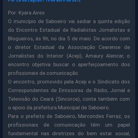
Por
Ze da Legnas
/
19 de abril de 2012
Por: Kyara Aires
O município de Saboeiro vai sediar a quinta edição
do Encontro Estadual de Radialistas Jornalistas e
Blogueiros, às 9h, no dia 5 de maio. De acordo com
o diretor Estadual da Associação Cearense de
Jornalistas do Interior (Aceji), Amaury Alencar, o
encontro objetiva buscar o aperfeiçoamento dos
profissionais de comunicação.
O encontro, promovido pela Aceji e o Sindicato dos
Correspondentes de Emissoras de Rádio, Jornal e
Televisão do Ceará (Sincorce), conta também com
o apoio da prefeitura Municipal de Saboeiro.
Para o prefeito de Saboeiro, Marcondes Ferraz, os
profissionais de comunicação têm um papel
fundamental nas diretrizes do bem estar social,