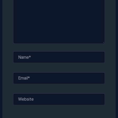
Name*
Email*
Website