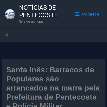
Ir
NOTÍCIAS DE
para
PENTECOSTE
Conheça
o
Site de notícias
conteúdo
Pesquisar
Santa Inês: Barracos de
Populares são
arrancados na marra pela
Prefeitura de Pentecoste
e Polícia Militar