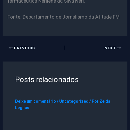
farmacêutica Nerilene da Silva Neri.
Fonte: Departamento de Jornalismo da Atitude FM
PREVIOUS
NEXT
Posts relacionados
Deixe um comentário
/
Uncategorized
/ Por
Ze da
Legnas