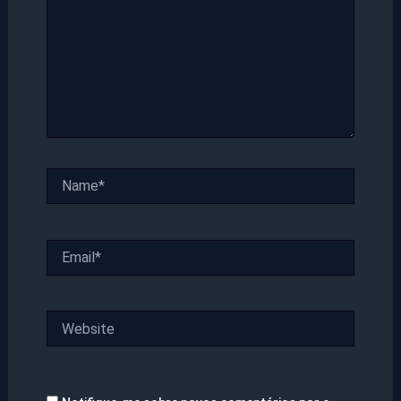
Name*
Email*
Website