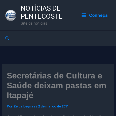
Ir
NOTÍCIAS DE
para
PENTECOSTE
Conheça
o
Site de notícias
conteúdo
Pesquisar
Secretárias de Cultura e
Saúde deixam pastas em
Itapajé
Por
Ze da Legnas
/
2 de março de 2011