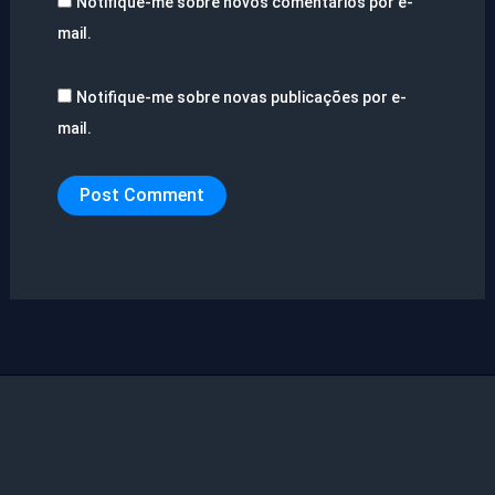
Notifique-me sobre novos comentários por e-
mail.
Notifique-me sobre novas publicações por e-
mail.