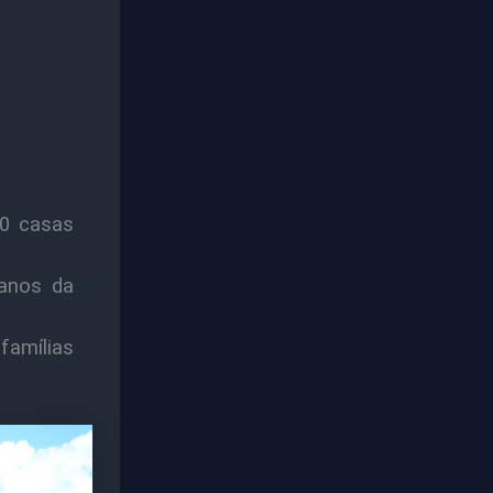
80 casas
anos da
famílias