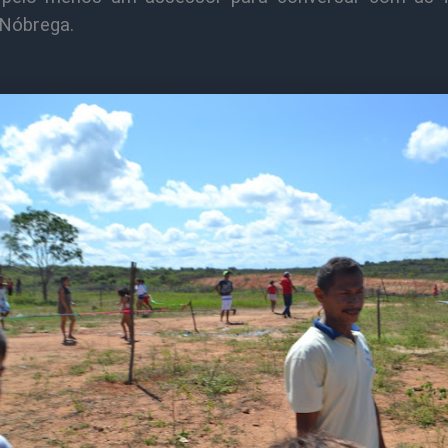
 Nóbrega.