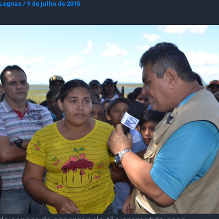
 Legnas
/
9 de julho de 2015