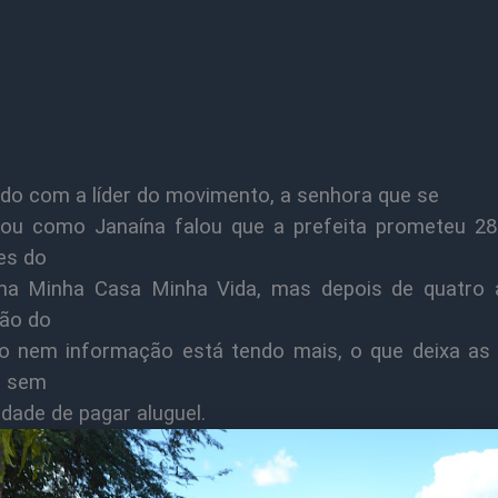
do com a líder do movimento, a senhora que se
icou como Janaína falou que a prefeita prometeu 2
es do
ma Minha Casa Minha Vida, mas depois de quatro 
ção do
o nem informação está tendo mais, o que deixa as 
e sem
idade de pagar aluguel.