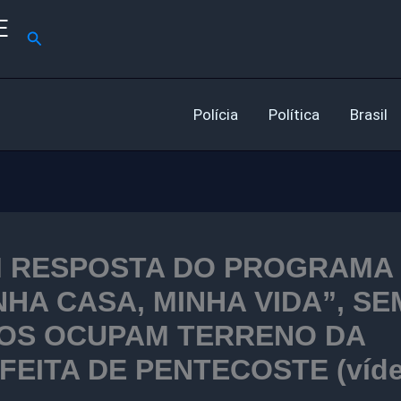
E
Pesquisar
Polícia
Política
Brasil
 RESPOSTA DO PROGRAMA
NHA CASA, MINHA VIDA”, SE
OS OCUPAM TERRENO DA
FEITA DE PENTECOSTE (víde