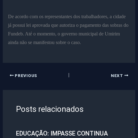
De acordo com os representantes dos trabalhadores, a cidade
já possui lei aprovada que autoriza o pagamento das sobras do
Fundeb. Até o momento, o governo municipal de Umirim
ainda não se manifestou sobre o caso.
PREVIOUS
NEXT
Posts relacionados
EDUCAÇÃO: IMPASSE CONTINUA