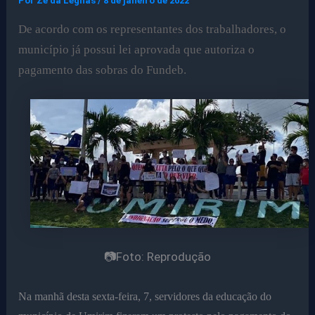
Por
Ze da Legnas
/
8 de janeiro de 2022
De acordo com os representantes dos trabalhadores, o
município já possui lei aprovada que autoriza o
pagamento das sobras do Fundeb.
📷Foto: Reprodução
Na manhã desta sexta-feira, 7, servidores da educação do