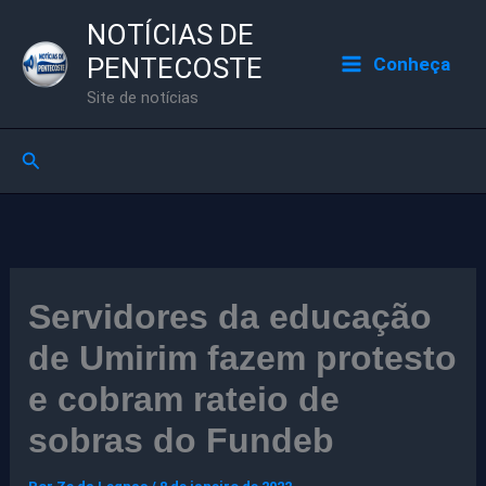
Ir
NOTÍCIAS DE
para
PENTECOSTE
Conheça
o
Site de notícias
conteúdo
Pesquisar
Servidores da educação
de Umirim fazem protesto
e cobram rateio de
sobras do Fundeb