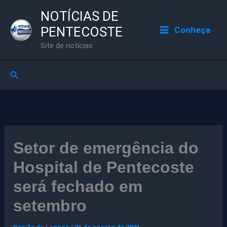
Ir
NOTÍCIAS DE
para
PENTECOSTE
Conheça
o
Site de notícias
conteúdo
Pesquisar
Setor de emergência do
Hospital de Pentecoste
será fechado em
setembro