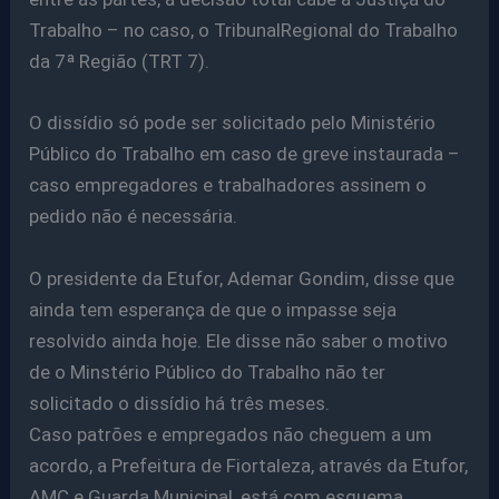
Trabalho – no caso, o TribunalRegional do Trabalho
da 7ª Região (TRT 7).
O dissídio só pode ser solicitado pelo Ministério
Público do Trabalho em caso de greve instaurada –
caso empregadores e trabalhadores assinem o
pedido não é necessária.
O presidente da Etufor, Ademar Gondim, disse que
ainda tem esperança de que o impasse seja
resolvido ainda hoje. Ele disse não saber o motivo
de o Minstério Público do Trabalho não ter
solicitado o dissídio há três meses.
Caso patrões e empregados não cheguem a um
acordo, a Prefeitura de Fiortaleza, através da Etufor,
AMC e Guarda Municipal, está com esquema