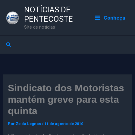
Ir
NOTÍCIAS DE
para
PENTECOSTE
Conheça
o
Site de notícias
conteúdo
Pesquisar
Sindicato dos Motoristas
mantém greve para esta
quinta
Por
Ze da Legnas
/
11 de agosto de 2010