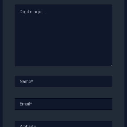
Digite
aqui...
Name*
Email*
Website