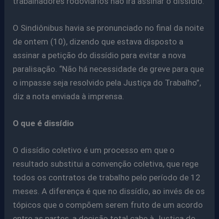
trabalhadores rodoviários não irá assinar o dissídio.
O Sindiônibus havia se pronunciado no final da noite
de ontem (10), dizendo que estava disposto a
assinar a petição do dissídio para evitar a nova
paralisação. “Não há necessidade de greve para que
o impasse seja resolvido pela Justiça do Trabalho”,
diz a nota enviada à imprensa.
O que é dissídio
O dissídio coletivo é um processo em que o
resultado substitui a convenção coletiva, que rege
todos os contratos de trabalho pelo período de 12
meses. A diferença é que no dissídio, ao invés de os
tópicos que o compõem serem fruto de um acordo
entre as partes, a decisão total cabe à Justiça do