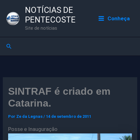
Ir
NOTÍCIAS DE
para
PENTECOSTE
Conheça
o
Site de notícias
conteúdo
Pesquisar
SINTRAF é criado em
Catarina.
Por
Ze da Legnas
/
14 de setembro de 2011
Posse e Inauguração