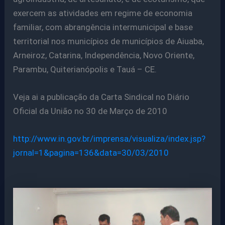
exercem as atividades em regime de economia
familiar, com abrangência intermunicipal e base
territorial nos municípios de municípios de Aiuaba,
Arneiroz, Catarina, Independência, Novo Oriente,
Parambu, Quiterianópolis e Tauá – CE.
Veja ai a publicação da Carta Sindical no Diário
Oficial da União no 30 de Março de 2010
http://www.in.gov.br/imprensa/visualiza/index.jsp?
jornal=1&pagina=136&data=30/03/2010