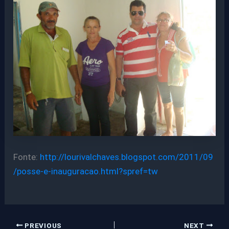
Fonte:
http://lourivalchaves.blogspot.com/2011/09
/posse-e-inauguracao.html?spref=tw
PREVIOUS
NEXT