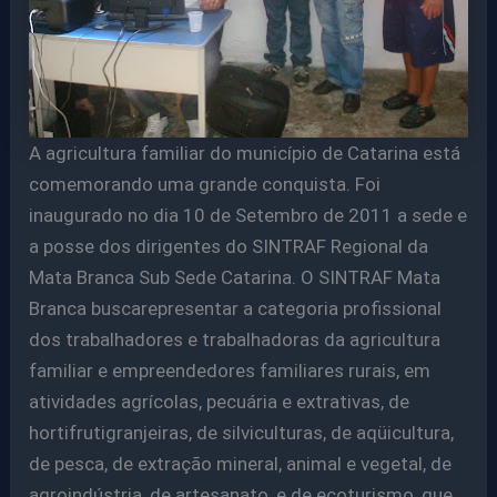
A agricultura familiar do município de Catarina está
comemorando uma grande conquista. Foi
inaugurado no dia 10 de Setembro de 2011 a sede e
a posse dos dirigentes do SINTRAF Regional da
Mata Branca Sub Sede Catarina. O SINTRAF Mata
Branca buscarepresentar a categoria profissional
dos trabalhadores e trabalhadoras da agricultura
familiar e empreendedores familiares rurais, em
atividades agrícolas, pecuária e extrativas, de
hortifrutigranjeiras, de silviculturas, de aqüicultura,
de pesca, de extração mineral, animal e vegetal, de
agroindústria, de artesanato, e de ecoturismo, que