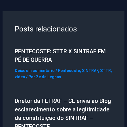
Posts relacionados
PENTECOSTE: STTR X SINTRAF EM
PÉ DE GUERRA
Deixe um comentário
/
Pentecoste
,
SINTRAF
,
STTR
,
vídeo
/ Por
Ze da Legnas
Diretor da FETRAF – CE envia ao Blog
esclarecimento sobre a legitimidade
da constituição do SINTRAF –
PENTECOSTE