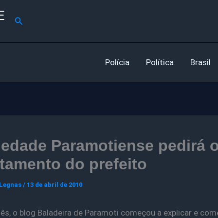
E
Pesquisar
Polícia
Política
Brasil
iedade Paramotiense pedirá 
tamento do prefeito
 Legnas
/
13 de abril de 2010
s, o blog Baladeira de Paramoti começou a explicar e com