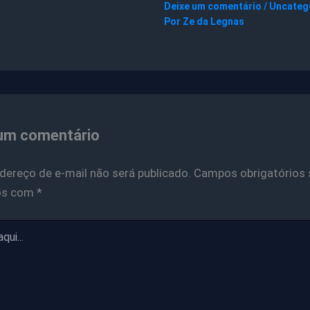
Deixe um comentário
/
Uncateg
Por
Ze da Legnas
um comentário
dereço de e-mail não será publicado.
Campos obrigatórios 
os com
*