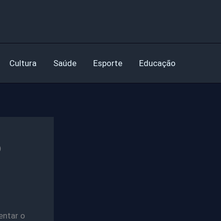
Cultura
Saúde
Esporte
Educação
o
entar o