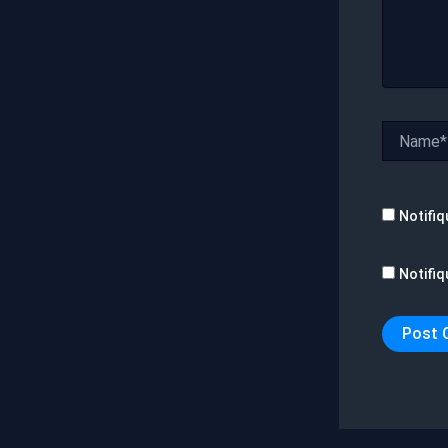
Name*
Notifiq
Notifiq