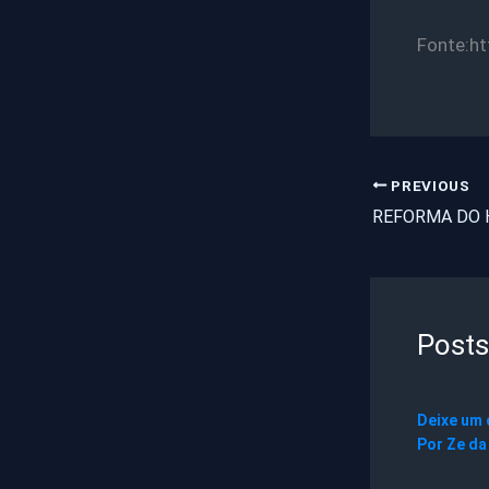
Fonte:ht
PREVIOUS
Posts
Deixe um
Por
Ze da