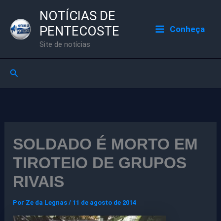
Ir
NOTÍCIAS DE
para
PENTECOSTE
Conheça
o
Site de notícias
conteúdo
Pesquisar
SOLDADO É MORTO EM
TIROTEIO DE GRUPOS
RIVAIS
Por
Ze da Legnas
/
11 de agosto de 2014