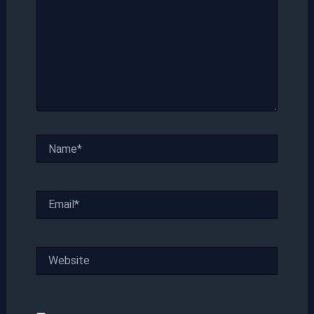
Name*
Email*
Website