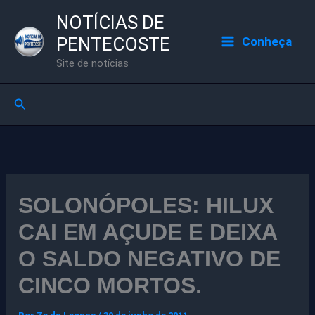
Ir
NOTÍCIAS DE
para
PENTECOSTE
Conheça
o
Site de notícias
conteúdo
Pesquisar
SOLONÓPOLES: HILUX
CAI EM AÇUDE E DEIXA
O SALDO NEGATIVO DE
CINCO MORTOS.