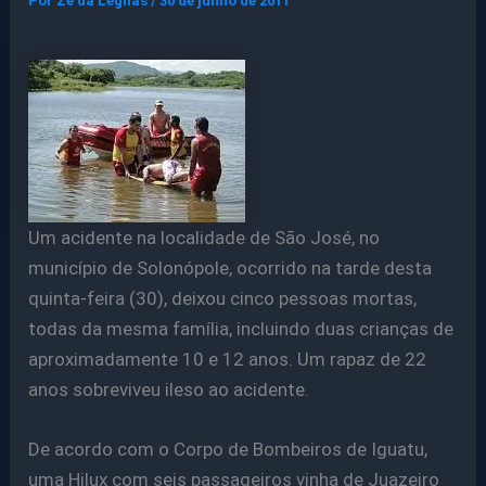
Por
Ze da Legnas
/
30 de junho de 2011
Um acidente na localidade de São José, no
município de Solonópole, ocorrido na tarde desta
quinta-feira (30), deixou cinco pessoas mortas,
todas da mesma família, incluindo duas crianças de
aproximadamente 10 e 12 anos. Um rapaz de 22
anos sobreviveu ileso ao acidente.
De acordo com o Corpo de Bombeiros de Iguatu,
uma Hilux com seis passageiros vinha de Juazeiro