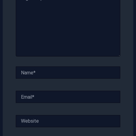
Name*
Email*
Website