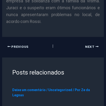
empresa se solidariza com a família da vítima.
Juraci e o suspeito eram ótimos funcionários e
nunca apresentaram problemas no local, de
acordo com Rossi.
PREVIOUS
NEXT
Posts relacionados
Deixe um comentário
/
Uncategorized
/ Por
Ze da
Legnas