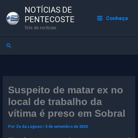
Ir
NOTÍCIAS DE
para
PENTECOSTE
Conheça
o
Site de notícias
conteúdo
Pesquisar
Suspeito de matar ex no
local de trabalho da
vítima é preso em Sobral
Por
Ze da Legnas
/
4 de setembro de 2020