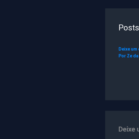
Posts
Deixe um
Por
Ze da
Deixe 