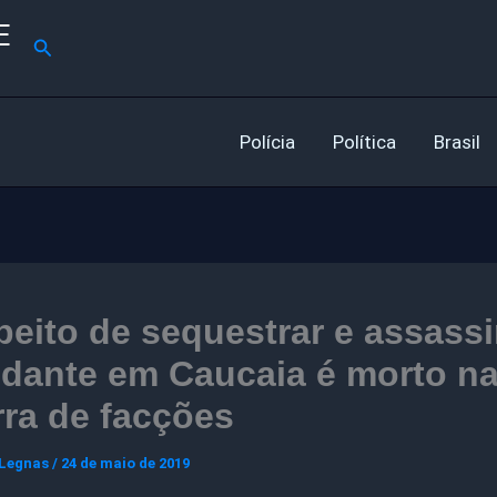
E
Pesquisar
Polícia
Política
Brasil
eito de sequestrar e assassi
udante em Caucaia é morto n
ra de facções
 Legnas
/
24 de maio de 2019