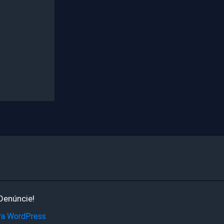
Denúncie!
ra WordPress