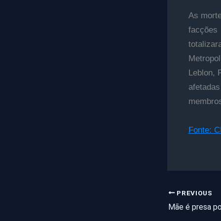
As morte
facções
totaliza
Metropol
Leblon, 
afetadas
membros
Fonte: 
PREVIOUS