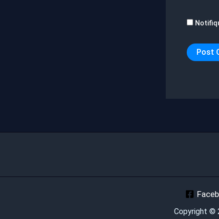
Notifiq
Face
Copyright ©