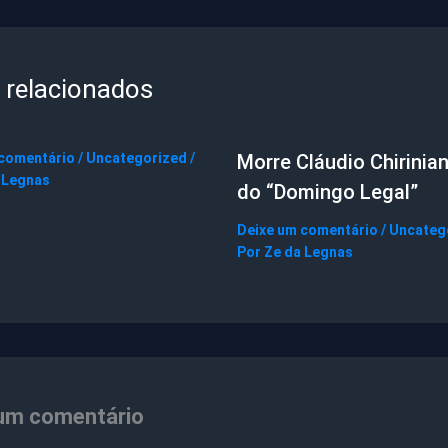
 relacionados
 comentário
/
Uncategorized
/
Morre Cláudio Chirinian
 Legnas
do “Domingo Legal”
Deixe um comentário
/
Uncateg
Por
Ze da Legnas
um comentário