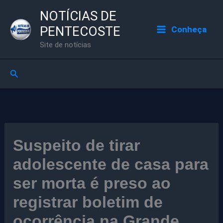
Ir
NOTÍCIAS DE
para
PENTECOSTE
Conheça
o
Site de notícias
conteúdo
Pesquisar
Suspeito de tirar
adolescente de casa para
ser morta é preso ao
registrar boletim de
ocorrência na Grande