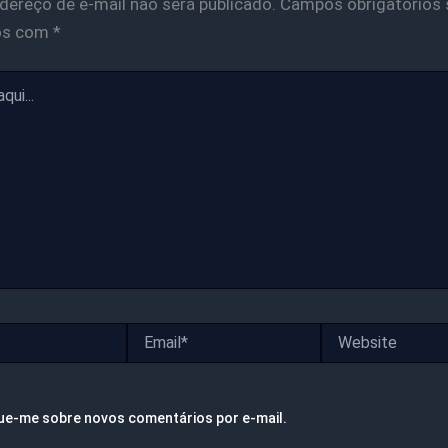
dereço de e-mail não será publicado.
Campos obrigatórios 
os com
*
Email*
Website
ue-me sobre novos comentários por e-mail.