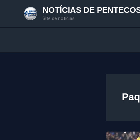
Ir
NOTÍCIAS DE PENTECO
para
Site de notícias
o
conteúdo
Paq