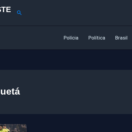
STE
Pesquisar
Polícia
Política
Brasil
uetá