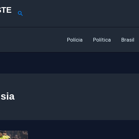
STE
Pesquisar
Polícia
Política
Brasil
isia