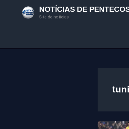
Ir
NOTÍCIAS DE PENTECO
para
Site de notícias
o
conteúdo
tun